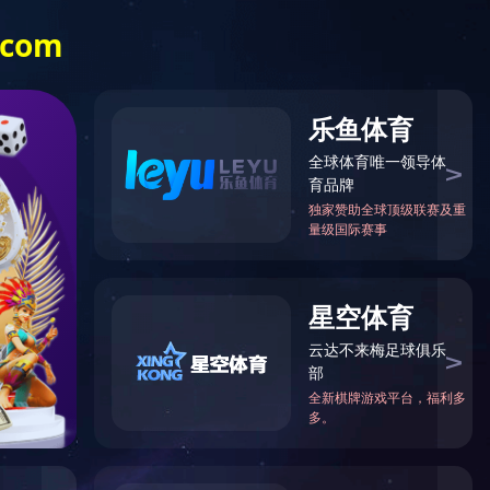
人才招聘
企业链接
开云集团有限公
司