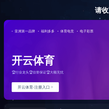
首页
企业概况
业绩