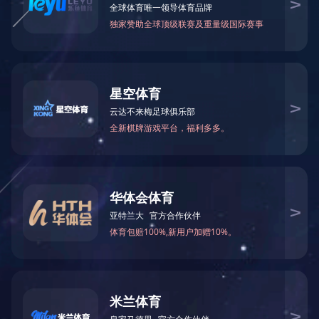
首页
新闻中心
行业新闻
当前位置：
>>
>>
汛期
来源：科普中国网 | 编辑：
下一篇：
《房屋市政工程生产安全重大事故隐患判定标准（2022版）》
友情链接：
政府类网站链接
集团网站链接
企业概况
业绩实力
新闻中心
经典项目
企业文
公司简介
企业荣誉
裕达新闻
房屋建筑工程项目
公司形