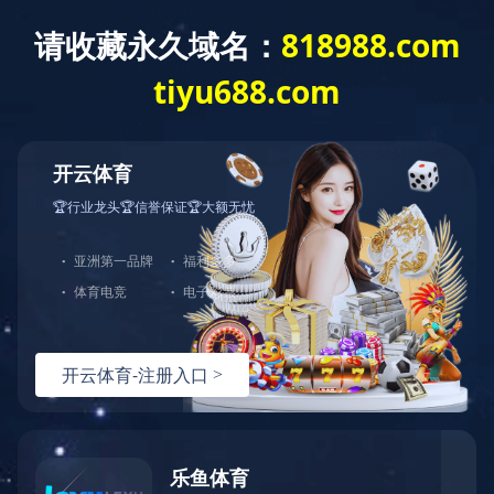
首页
企业概况
业绩实力
新闻